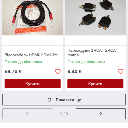
Переходник 1RCA - 2RCA
Відеокабель HDMI-HDMI 3m
mama
Готово до відправки
Готово до відправки
59,70
6,40
₴
₴
Купити
Купити
Показати ще
1
/ 9