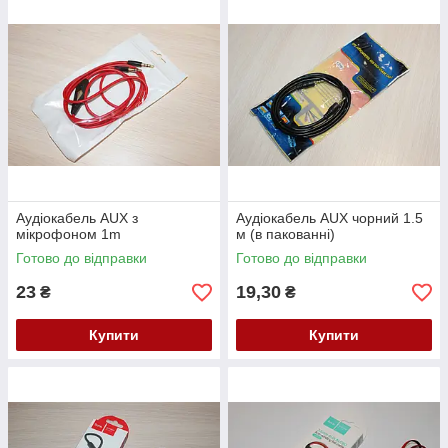
Аудіокабель AUX з
Аудіокабель AUX чорний 1.5
мікрофоном 1m
м (в пакованні)
Готово до відправки
Готово до відправки
23
19,30
₴
₴
Купити
Купити