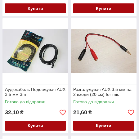
Купити
Купити
Аудіокабель Подовжувач AUX
Розгалужувач AUX 3.5 мм на
3.5 мм 3m
2 входи (20 см) for mic
Готово до відправки
Готово до відправки
32,10
21,60
₴
₴
Купити
Купити