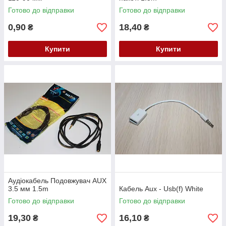
Готово до відправки
Готово до відправки
0,90
18,40
₴
₴
Купити
Купити
Аудіокабель Подовжувач AUX
3.5 мм 1.5m
Кабель Aux - Usb(f) White
Готово до відправки
Готово до відправки
19,30
16,10
₴
₴