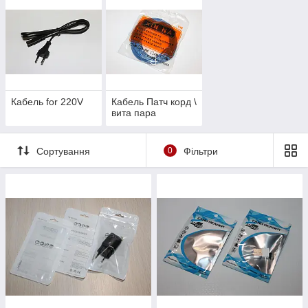
Кабель for 220V
Кабель Патч корд \
вита пара
Сортування
0
Фільтри