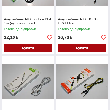
Аудіокабель AUX Borfore BL4
Аудіо кабель AUX HOCO
1m (вугловий) Black
UPA11 Red
Готово до відправки
Готово до відправки
32,10
36,70
₴
₴
Купити
Купити