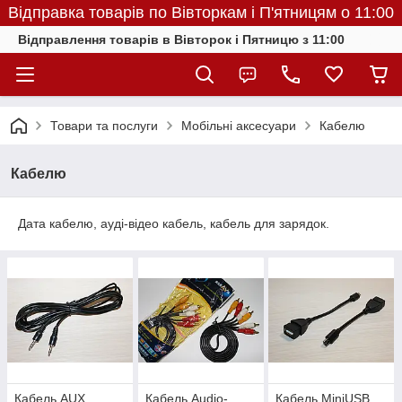
Відправка товарів по Вівторкам і П'ятницям о 11:00
Відправлення товарів в Вівторок і Пятницю з 11:00
Товари та послуги
Мобільні аксесуари
Кабелю
Кабелю
Дата кабелю, ауді-відео кабель, кабель для зарядок.
Кабель AUX
Кабель Audio-
Кабель MiniUSB