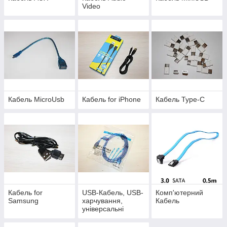
Video
Кабель MicroUsb
Кабель for iPhone
Кабель Type-C
Кабель for
USB-Кабель, USB-
Комп'ютерний
Samsung
харчування,
Кабель
універсальні