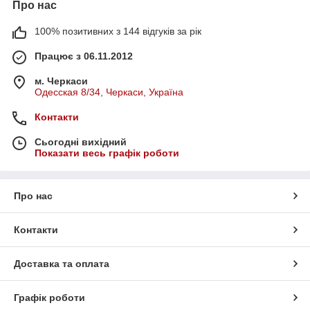
Про нас
100% позитивних з 144 відгуків за рік
Працює з 06.11.2012
м. Черкаси
Одесская 8/34, Черкаси, Україна
Контакти
Сьогодні вихідний
Показати весь графік роботи
Про нас
Контакти
Доставка та оплата
Графік роботи