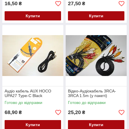
16,50
27,50
₴
₴
Купити
Купити
Аудіо кабель AUX HOCO
Відео-Аудіокабель 3RCA-
UPA27 Type-C Black
3RCA 1.5m (у пакеті)
Готово до відправки
Готово до відправки
68,90
25,20
₴
₴
Купити
Купити