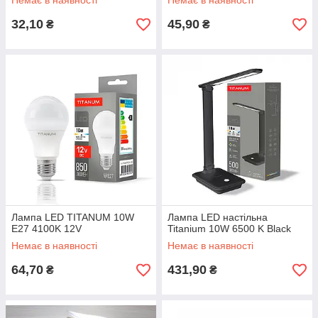
Немає в наявності
Немає в наявності
32,10
45,90
₴
₴
Лампа LED TITANUM 10W
Лампа LED настільна
E27 4100K 12V
Titanium 10W 6500 K Black
Немає в наявності
Немає в наявності
64,70
431,90
₴
₴