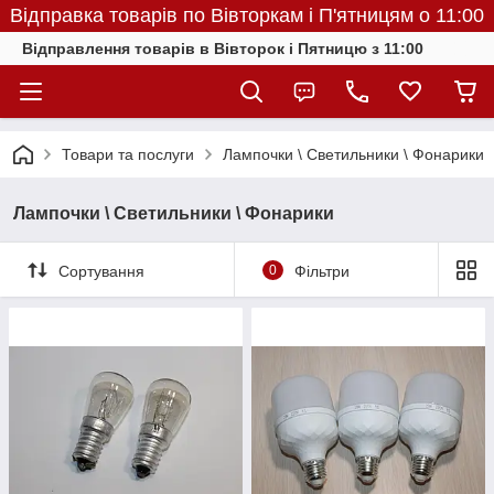
Відправка товарів по Вівторкам і П'ятницям о 11:00
Відправлення товарів в Вівторок і Пятницю з 11:00
Товари та послуги
Лампочки \ Светильники \ Фонарики
Лампочки \ Светильники \ Фонарики
Сортування
0
Фільтри