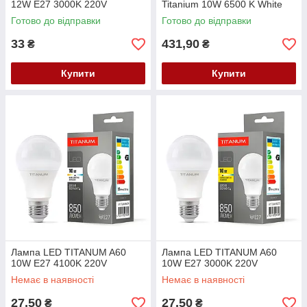
12W E27 3000K 220V
Titanium 10W 6500 K White
Готово до відправки
Готово до відправки
33
431,90
₴
₴
Купити
Купити
Лампа LED TITANUM A60
Лампа LED TITANUM A60
10W E27 4100K 220V
10W E27 3000K 220V
Немає в наявності
Немає в наявності
27,50
27,50
₴
₴