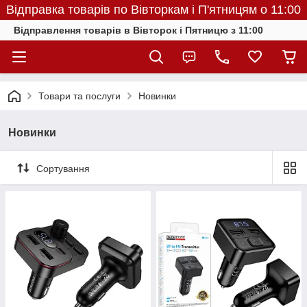
Відправка товарів по Вівторкам і П'ятницям о 11:00
Відправлення товарів в Вівторок і Пятницю з 11:00
Товари та послуги
Новинки
Новинки
Сортування