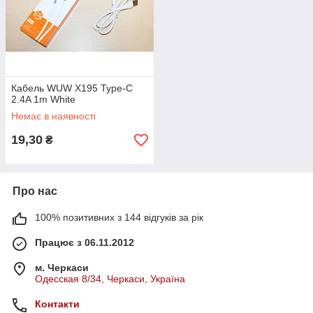
Кабель WUW X195 Type-C
2.4A 1m White
Немає в наявності
19,30
₴
Про нас
100% позитивних з 144 відгуків за рік
Працює з 06.11.2012
м. Черкаси
Одесская 8/34, Черкаси, Україна
Контакти