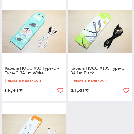
Кабель HOCO X90 Type-C -
Кабель HOCO X109 Type-C
Type-C 3A 1m White
3A 1m Black
Немає в наявності
Немає в наявності
68,90
41,30
₴
₴