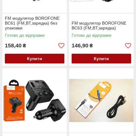
FM модулятор BOROFONE
BC61 (FM,BT,зарядка) без
FM модулятор BOROFONE
упаковки
BC63 (FM,BT,зарядка)
Готово до відправки
Готово до відправки
158,40
146,90
₴
₴
Купити
Купити