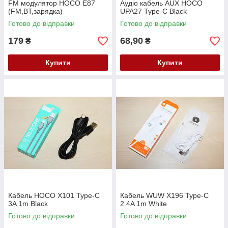
FM модулятор HOCO E87
Аудіо кабель AUX HOCO
(FM,BT,зарядка)
UPA27 Type-C Black
Готово до відправки
Готово до відправки
179
68,90
₴
₴
Купити
Купити
Кабель HOCO X101 Type-C
Кабель WUW X196 Type-C
3A 1m Black
2.4A 1m White
Готово до відправки
Готово до відправки