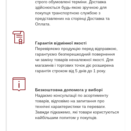
строго обумовлені терміни. Доставка
здійснюється будь-якою зручною для
покупця транспортною службою з
представлених на сторінці Доставка та
Оплата.
Гарантія відмінної якості
Перевіряємо продукцію перед відправкою,
гарантуємо безперешкодний повернення
чи заміну товарів неналежної якості. Для
магазинів і торгових точок діє розширена
гарантія строком від 5 днів до 1 року.
Безкоштовна допомога у виборі
Надаємо консультації по асортименту
товарів, відповімо на запитання про
технічні характеристики та переваги.
Завжди підкажемо, які товари користуються
найбільшим попитом у покупців.