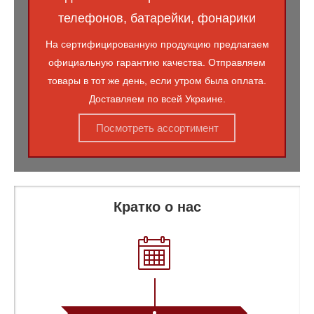
телефонов, батарейки, фонарики
На сертифицированную продукцию предлагаем
официальную гарантию качества. Отправляем
товары в тот же день, если утром была оплата.
Доставляем по всей Украине.
Посмотреть ассортимент
Кратко о нас