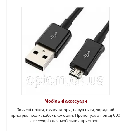
авушники,
і,
0
роїв.
Мобільні аксесуари
Захисні плівки, акумулятори, навушники, зарядний
пристрій, чохли, кабелі, флешки. Пропонуємо понад 600
аксесуарів для мобільних пристроїв.