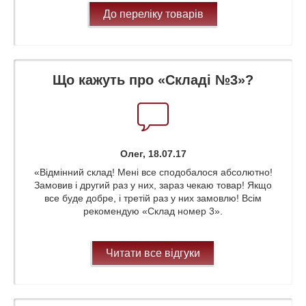
До переліку товарів
Що кажуть про «Складі №3»?
Олег, 18.07.17
«Відмінний склад! Мені все сподобалося абсолютно!
Замовив і другий раз у них, зараз чекаю товар! Якщо
все буде добре, і третій раз у них замовлю! Всім
рекомендую «Склад номер 3».
Читати все відгуки