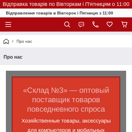
Відправка товарів по Вівторкам і П'ятницям о 11:00
Відправлення товарів в Вівторок і Пятницю з 11:00
Про нас
Про нас
«Склад №3» — оптовый
поставщик товаров
повседневного спроса
Хозяйственные товары, аксессуары
для компьютеров и мобильных