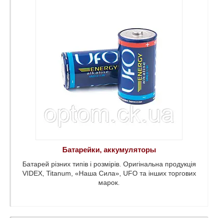
змеров.
,
ругих
Батарейки, аккумуляторы
Батарей різних типів і розмірів. Оригінальна продукція
VIDEX, Titanum, «Наша Сила», UFO та інших торгових
марок.