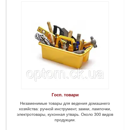
ний
я.
Госп. товари
Незаменимые товары для ведения домашнего
хозяйства: ручной инструмент, замки, лампочки,
электротовары, кухонная утварь. Около 300 видов
продукции.