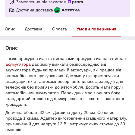
Замовлення під захистом
Доступна доставка
Опис
Доставка
Оплата
Умови повернення
Опис
Гніздо прикурювача із затискачами прикурювача на затискачі
акумулятора
дає змогу вмикати безпосередньо від
акумулятора будь-які прилади й аксесуари, які працює від
автомобільного прикурювача. Дає змогу використовувати
аксесуари, як-от автокомпресор, автопилосос, зарядки для
телефонів без прив'язки до автомобіля. Досить мати поруч
автомобільний акумулятор. Перехідник має з одного боку
стандартний штекер під прикурювач, а з іншого — контактні
крокодили.
Довжина общая: 32 см. Довжина дроту 20 см. Сечение
провода 1 кв.мм. Адаптер виготовлений із міцного матеріалу,
призначений для напруги 12 В і витримує силу струму до 30
амперів.