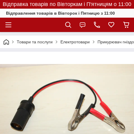
Відправка товарів по Вівторкам і П'ятницям о 11:00
Відправлення товарів в Вівторок і Пятницю з 11:00
Товари та послуги
Електротовари
Прикурювач гніздо