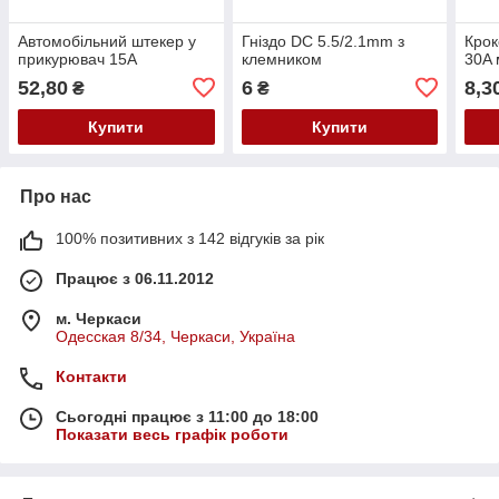
Автомобільний штекер у
Гніздо DC 5.5/2.1mm з
Крок
прикурювач 15A
клемником
30A 
52,80
6
8,3
₴
₴
Купити
Купити
Про нас
100% позитивних з 142 відгуків за рік
Працює з 06.11.2012
м. Черкаси
Одесская 8/34, Черкаси, Україна
Контакти
Сьогодні працює з 11:00 до 18:00
Показати весь графік роботи