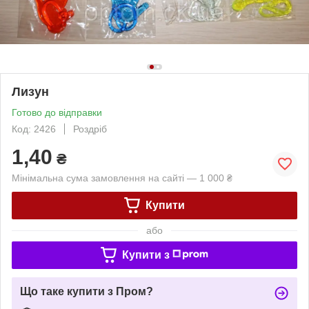
Лизун
Готово до відправки
Код: 2426
Роздріб
1,40
₴
Мінімальна сума замовлення на сайті — 1 000 ₴
Купити
або
Купити з
Що таке купити з Пром?