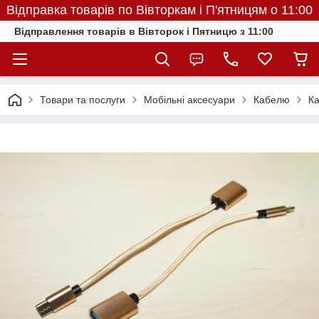
Відправка товарів по Вівторкам і П'ятницям о 11:00
Відправлення товарів в Вівторок і Пятницю з 11:00
Товари та послуги
Мобільні аксесуари
Кабелю
Ка