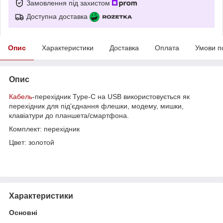
Замовлення під захистом
Доступна доставка
Опис
Характеристики
Доставка
Оплата
Умови п
Опис
Кабель
-перехідник Type-C на USB використовується як
перехідник для під'єднання флешки, модему, мишки,
клавіатури до планшета/смартфона.
Комплект: перехідник
Цвет: золотой
Характеристики
Основні