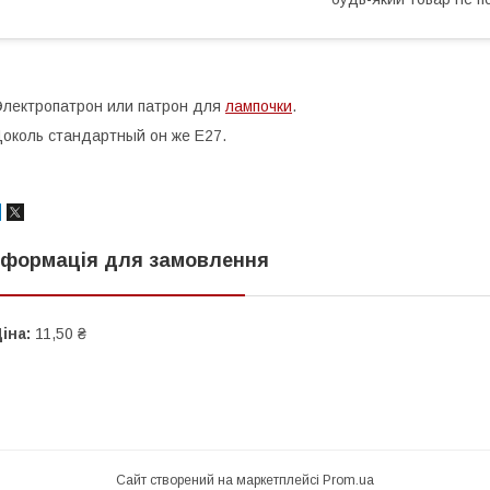
лектропатрон или патрон для
лампочки
.
околь стандартный он же E27.
нформація для замовлення
іна:
11,50 ₴
Сайт створений на маркетплейсі
Prom.ua