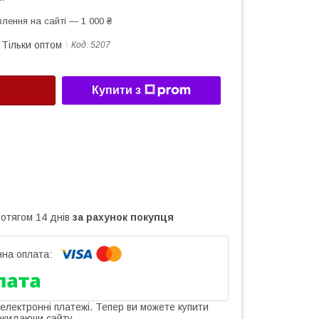
лення на сайті — 1 000 ₴
Тільки оптом
Код:
5207
Купити з
ротягом 14 днів
за рахунок покупця
 електронні платежі. Тепер ви можете купити
окидаючи сайту.