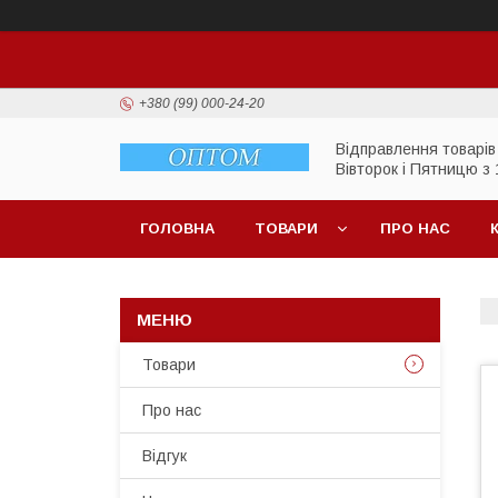
+380 (99) 000-24-20
Відправлення товарів
Вівторок і Пятницю з 
ГОЛОВНА
ТОВАРИ
ПРО НАС
Товари
Про нас
Відгук