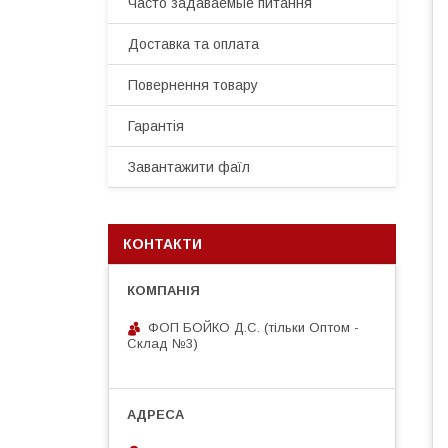
Часто задаваемые питання
Доставка та оплата
Повернення товару
Гарантія
Завантажити фаїл
КОНТАКТИ
ФОП БОЙКО Д.С. (тільки Оптом -
Склад №3)