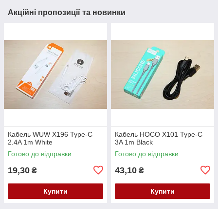
Акційні пропозиції та новинки
Кабель WUW X196 Type-C
Кабель HOCO X101 Type-C
2.4A 1m White
3A 1m Black
Готово до відправки
Готово до відправки
19,30
43,10
₴
₴
Купити
Купити