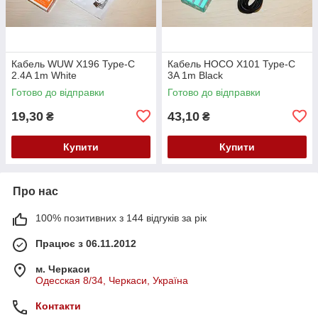
Кабель WUW X196 Type-C
Кабель HOCO X101 Type-C
2.4A 1m White
3A 1m Black
Готово до відправки
Готово до відправки
19,30
43,10
₴
₴
Купити
Купити
Про нас
100% позитивних з 144 відгуків за рік
Працює з 06.11.2012
м. Черкаси
Одесская 8/34, Черкаси, Україна
Контакти