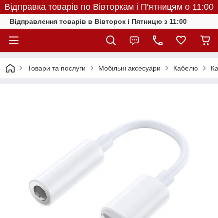
Відправка товарів по Вівторкам і П'ятницям о 11:00
Відправлення товарів в Вівторок і Пятницю з 11:00
Товари та послуги
Мобільні аксесуари
Кабелю
Ка