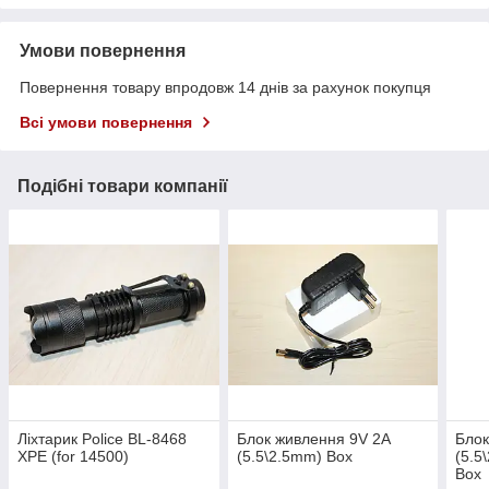
Умови повернення
Повернення товару впродовж 14 днів за рахунок покупця
Всі умови повернення
Подібні товари компанії
Ліхтарик Police BL-8468
Блок живлення 9V 2A
Блок
XPE (for 14500)
(5.5\2.5mm) Box
(5.5
Box