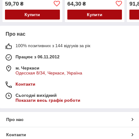
59,70
64,30
91,
₴
₴
Купити
Купити
Про нас
100% позитивних з 144 відгуків за рік
Працює з 06.11.2012
м. Черкаси
Одесская 8/34, Черкаси, Україна
Контакти
Сьогодні вихідний
Показати весь графік роботи
Про нас
Контакти