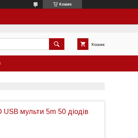
Кошик
Кошик
И
 USB мульти 5m 50 діодів