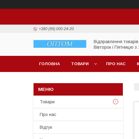
+380 (99) 000-24-20
Відправлення товарів
Вівторок і Пятницю з 
ГОЛОВНА
ТОВАРИ
ПРО НАС
Товари
Про нас
Відгук