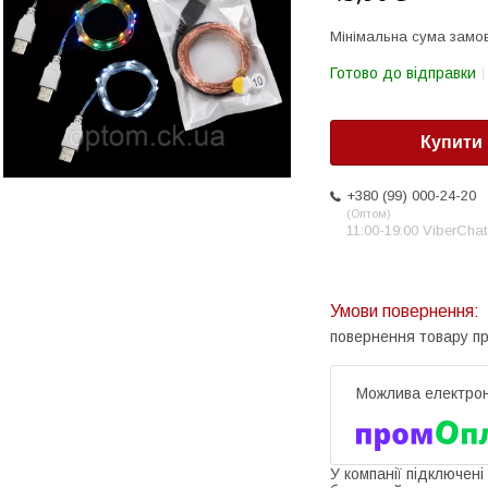
Мінімальна сума замов
Готово до відправки
Купити
+380 (99) 000-24-20
Оптом
11:00-19:00 ViberChat
повернення товару п
У компанії підключені