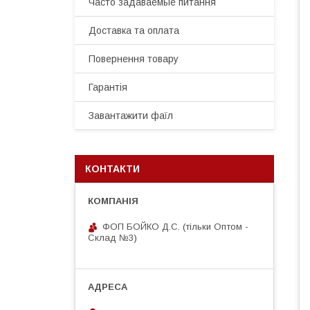
Часто задаваемые питання
Доставка та оплата
Повернення товару
Гарантія
Завантажити фаїл
КОНТАКТИ
ФОП БОЙКО Д.С. (тільки Оптом -
Склад №3)