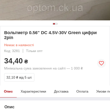
Вольтметр 0.56" DC 4.5V-30V Green цифри
2pin
Немає в наявності
Код: 3281
Тільки опт
34,40
₴
Мінімальна сума замовлення на сайті — 1 000 ₴
32,10 ₴
від 5 шт.
Опис
Характеристики
Доставка
Оплата
Умови п
Опис