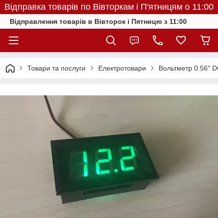
Відправка товарів по Вівторкам і П'ятницям о 11:00
Відправлення товарів в Вівторок і Пятницю з 11:00
Товари та послуги
Електротовари
Вольтметр 0.56" D