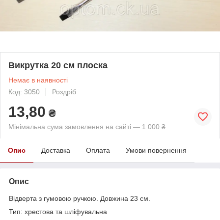
Викрутка 20 см плоска
Немає в наявності
Код: 3050
Роздріб
13,80
₴
Мінімальна сума замовлення на сайті — 1 000 ₴
Опис
Доставка
Оплата
Умови повернення
Опис
Відверта з гумовою ручкою. Довжина 23 см.
Тип: хрестова та шліфувальна