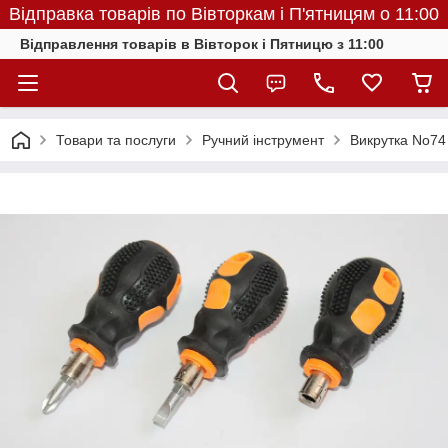
Відправка товарів по Вівторкам і П'ятницям о 11:00
Відправлення товарів в Вівторок і Пятницю з 11:00
Товари та послуги
Ручний інструмент
Викрутка No74