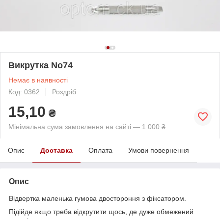
Викрутка No74
Немає в наявності
Код: 0362
Роздріб
15,10
₴
Мінімальна сума замовлення на сайті — 1 000 ₴
Опис
Доставка
Оплата
Умови повернення
Опис
Відвертка маленька гумова двостороння з фіксатором.
Підійде якщо треба відкрутити щось, де дуже обмежений