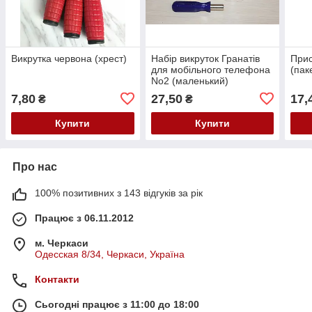
Викрутка червона (хрест)
Набір викруток Гранатів
При
для мобільного телефона
(пак
No2 (маленький)
7,80
27,50
17,
₴
₴
Купити
Купити
Про нас
100% позитивних з 143 відгуків за рік
Працює з 06.11.2012
м. Черкаси
Одесская 8/34, Черкаси, Україна
Контакти
Сьогодні працює з 11:00 до 18:00