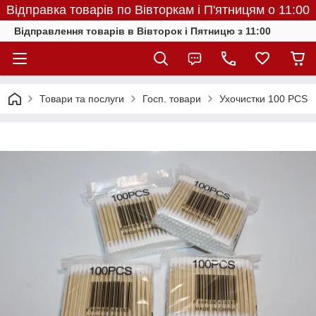
Відправка товарів по Вівторкам і П'ятницям о 11:00
Відправлення товарів в Вівторок і Пятницю з 11:00
Товари та послуги
Госп. товари
Ухочистки 100 PCS