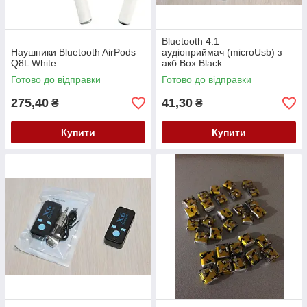
Bluetooth 4.1 —
Наушники Bluetooth AirPods
аудіоприймач (microUsb) з
Q8L White
акб Box Black
Готово до відправки
Готово до відправки
275,40
41,30
₴
₴
Купити
Купити