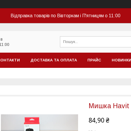
Відправка товарів по Вівторкам і П'ятницям о 11:00
 в
11:00
КОНТАКТИ
ДОСТАВКА ТА ОПЛАТА
ПРАЙС
НОВИНК
Мишка Havit
84,90 ₴