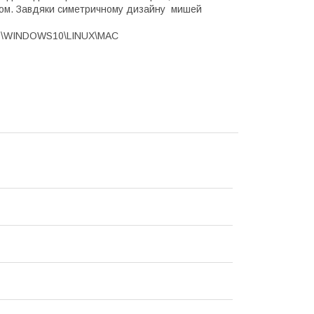
уком. Завдяки симетричному дизайну мишей
8\WINDOWS10\LINUX\MAC