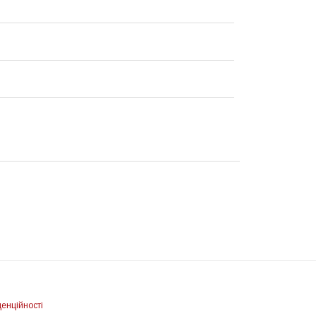
енційності