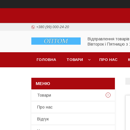
+380 (99) 000-24-20
Відправлення товарів
Вівторок і Пятницю з 
ГОЛОВНА
ТОВАРИ
ПРО НАС
Товари
Про нас
Відгук