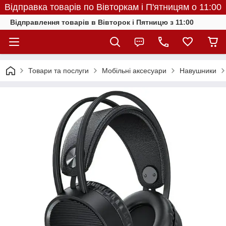
Відправка товарів по Вівторкам і П'ятницям о 11:00
Відправлення товарів в Вівторок і Пятницю з 11:00
Товари та послуги
Мобільні аксесуари
Навушники