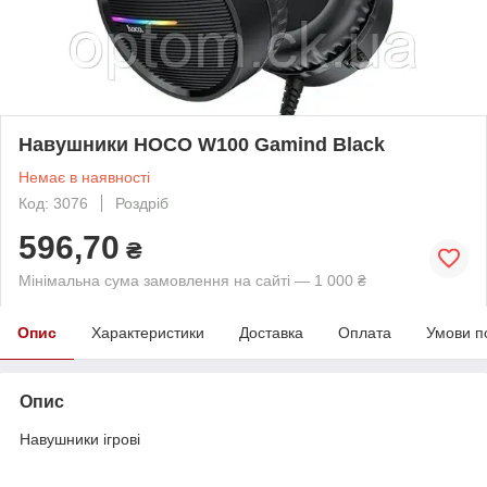
Навушники HOCO W100 Gamind Black
Немає в наявності
Код: 3076
Роздріб
596,70
₴
Мінімальна сума замовлення на сайті — 1 000 ₴
Опис
Характеристики
Доставка
Оплата
Умови п
Опис
Навушники ігрові