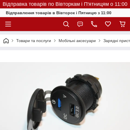
Відправка товарів по Вівторкам і П'ятницям о 11:00
Відправлення товарів в Вівторок і Пятницю з 11:00
Товари та послуги
Мобільні аксесуари
Зарядні прист