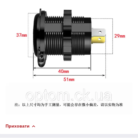
Приховати