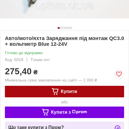
Авто/мото/яхта Заряджання під монтаж QC3.0
+ вольтметр Blue 12-24V
Готово до відправки
Код: 5018
Тільки опт
275,40
₴
Мінімальна сума замовлення на сайті — 1 000 ₴
Купити
або
Купити з
Що таке купити з Пром?