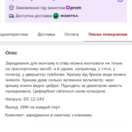
Замовлення під захистом
Доступна доставка
арактеристики
Доставка
Оплата
Умови повернення
Опис
Заряджання для монтажу в отвір можна монтувати не тільки
на траспортному засобі, а й удома, наприклад, у столі, у
поличці, у дверцятах тумбочки. Кришку від бризок води можна
знімати. Кришка дуже сильно затемнює вольтметр, черз
кришку ялини видно цифри. Підходить за діаметром замість
прикурювача. Циферблат світиться синім кольором.
Напруга: DC 12-24V
Выход: 18W на каждый порт
Комплект: заряджання в пакетику з клемами.