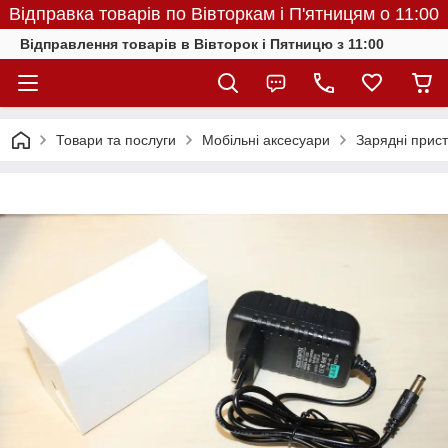
Відправка товарів по Вівторкам і П'ятницям о 11:00
Відправлення товарів в Вівторок і Пятницю з 11:00
Товари та послуги
Мобільні аксесуари
Зарядні прист