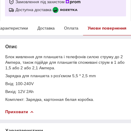
Замовлення під захистом
Доступна доставка
арактеристики
Доставка
Оплата
Умови повернення
Опис
Блок живлення для планшета і телефонів силою струму до 2
Ампера, також підійде для планшетів споживані струм в 1 або
1,5 або 2 або 2,1 Ампера.
Зарядка для планшета з роз'ємом 5,5 * 2,5 mm
Вхід: 100-240V
Вихід: 12V 2Ah
Комплект: Зарядка, картонная белая коробка.
Приховати
Характеристики