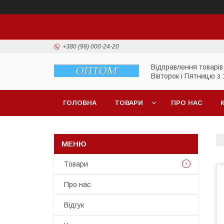
+380 (99) 000-24-20
Відправлення товарів
Вівторок і Пятницю з 
ГОЛОВНА
ТОВАРИ
ПРО НАС
Товари
Про нас
Відгук