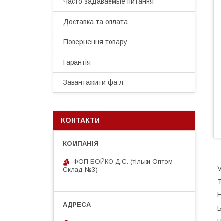
Часто задаваемые питання
Доставка та оплата
Повернення товару
Гарантія
Завантажити фаїл
КОНТАКТИ
ФОП БОЙКО Д.С. (тільки Оптом -
V
Склад №3)
Т
Н
Б