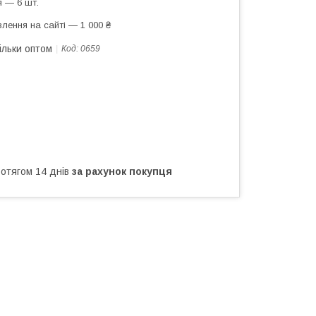
 — 6 шт.
лення на сайті — 1 000 ₴
ільки оптом
Код:
0659
ротягом 14 днів
за рахунок покупця