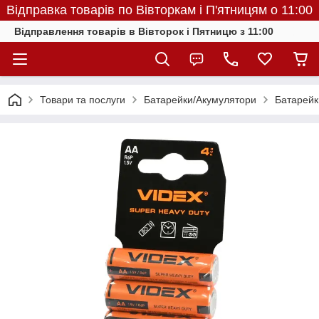
Відправка товарів по Вівторкам і П'ятницям о 11:00
Відправлення товарів в Вівторок і Пятницю з 11:00
Товари та послуги
Батарейки/Акумулятори
Батарейк