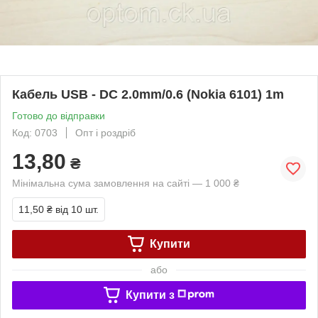
Кабель USB - DC 2.0mm/0.6 (Nokia 6101) 1m
Готово до відправки
Код: 0703
Опт і роздріб
13,80
₴
Мінімальна сума замовлення на сайті — 1 000 ₴
11,50 ₴
від 10 шт.
Купити
або
Купити з