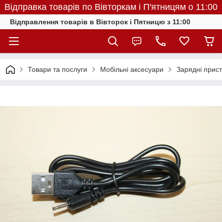
Відправка товарів по Вівторкам і П'ятницям о 11:00
Відправлення товарів в Вівторок і Пятницю з 11:00
Товари та послуги
Мобільні аксесуари
Зарядні прист